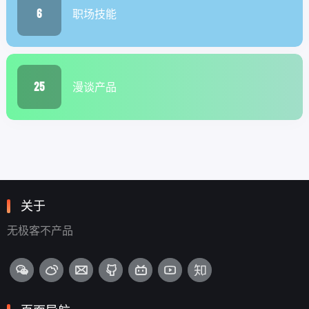
6
职场技能
25
漫谈产品
关于
无极客不产品