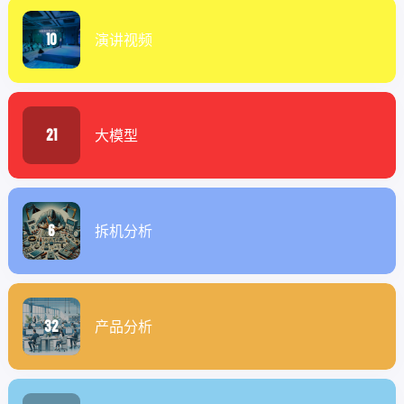
10
演讲视频
21
大模型
6
拆机分析
32
产品分析