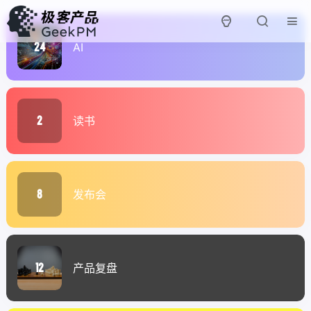
24
AI
2
读书
8
发布会
12
产品复盘