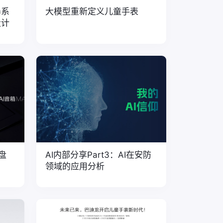
器系
大模型重新定义儿童手表
设计
盘
AI内部分享Part3：AI在安防
领域的应用分析