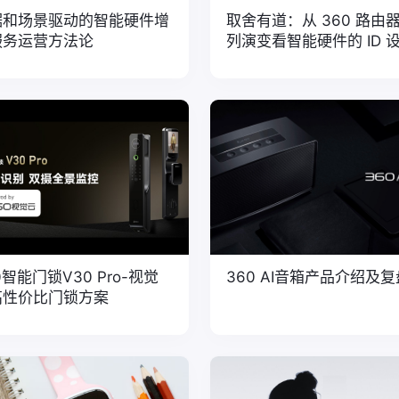
据和场景驱动的智能硬件增
取舍有道：从 360 路由
服务运营方法论
列演变看智能硬件的 ID 
0智能门锁V30 Pro-视觉
360 AI音箱产品介绍及复
高性价比门锁方案