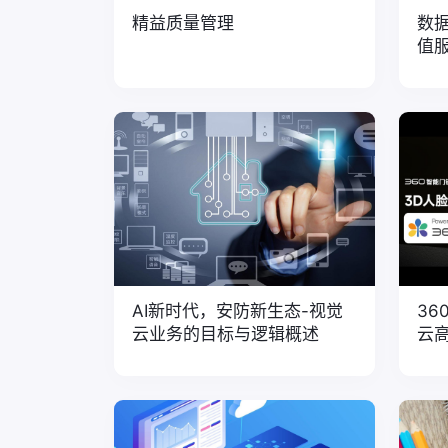
精益质量管理
数
值
AI新时代，安防新生态-视觉
36
云业务的目标与逻辑概述
云