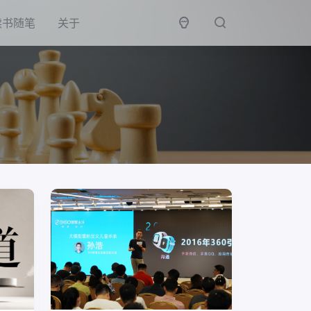
读书随笔
关于