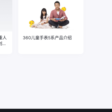
重人
360儿童手表5系产品介绍
创新