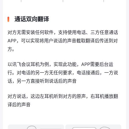
通话双向翻译
对方无需安装任何软件，支持使用电话、三方任意通话
APP，可以实现将用户说话的声音截取翻译后传送到对
方。
以讯飞会议耳机为例，实现此功能，APP需要后台运
行。对电话的另一方无任何要求，电话接通后，一方说
话，另一方直接听到说话后的声音
对方说话，这边左耳机听到对方的原声，右耳机播放翻
译后的声音