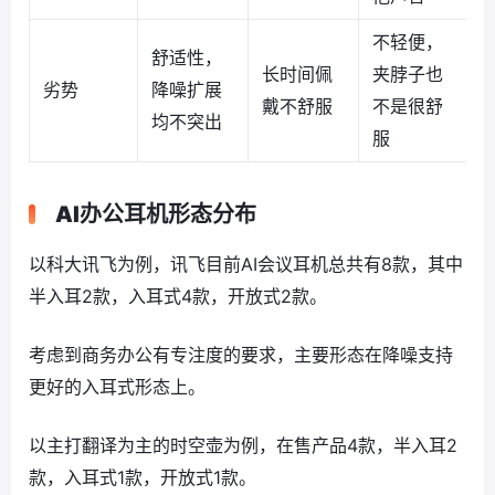
不轻便，
舒适性，
长时间佩
夹脖子也
劣势
降噪扩展
戴不舒服
不是很舒
均不突出
服
AI办公耳机形态分布
以科大讯飞为例，讯飞目前AI会议耳机总共有8款，其中
半入耳2款，入耳式4款，开放式2款。
考虑到商务办公有专注度的要求，主要形态在降噪支持
更好的入耳式形态上。
以主打翻译为主的时空壶为例，在售产品4款，半入耳2
款，入耳式1款，开放式1款。