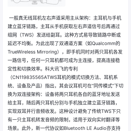
一般真无线耳机左右声道采用主从架构：主耳机与手机
建立蓝牙链路，主耳从手机获取左右声道信号后再通过
组网（TWS）发送给副耳。这种方式易导致链路中断或
延迟不均衡。为此出现了双通道方案（如Qualcomm的
TrueWireless Mirroring），即手机同时对两只耳机各发
一路信号，任何一只耳机都可成为主连接，提高连接稳
定性和切换效率。科大讯飞的专利
（CN119835565ATWS耳机的模式切换方法、耳机系
统、设备及产品）指出，其会议耳机可在“同传模式”下切
换为双连接架构：设备将两只耳机各自的蓝牙地址发送
给主耳，随后两只耳机分别与手机独立建立蓝牙链路，
实现双耳并行音频收发。这种设计避免了传统TWS下只
有一只主耳机转发音频的限制，适用于双向实时翻译等
场景。此外，新一代协议如Bluetooth LE Audio亦支持