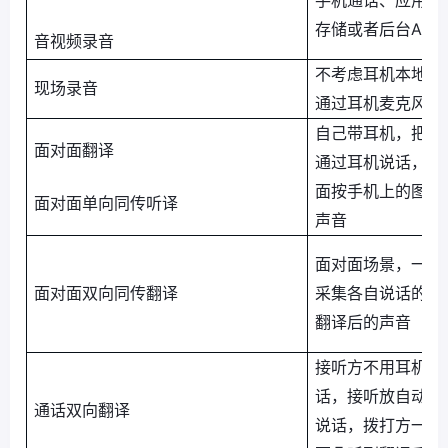
存储或者后台APP
音视频录音
不考虑耳机本地录
现场录音
通过耳机麦克风收
自己带耳机，把手
面对面翻译
通过耳机说话，手
面按手机上的图标
面对面单向同传听译
声音
面对面场景，一个
面对面双向同传翻译
采集各自说话的声
翻译后的声音
接听方不用耳机，
话，接听放自动听
通话双向翻译
说话，拨打方一个