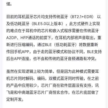
储。
目前的耳机蓝牙芯片均支持传统蓝牙（BT2.1+EDR） 以
及低功耗蓝牙（BLE5.0以上版本），此方式硬件上实现
的难点在于耳机中的芯片和嵌入式程序需要在传统蓝牙
A2DP、HFP通话的前提下，在耳机内部将声音取出，重
新进行压缩编码，通过BLE（低功耗蓝牙）将数据重新
传回手机APP，由于走的蓝牙模式和协议不同，BLE支持
后台APP连接，也不会和传统的蓝牙音频通路有冲突。
虽然在实现逻辑上较为简单，但是因为此种模式需要耳
机芯片同时解码、编码，双模式蓝牙同时传输，在之前
的产品中应用较少，芯片厂商在软件层面没有支持，讯
飞是和中高端蓝牙芯片厂商恒玄合作，在芯片底层做了
定制开发。