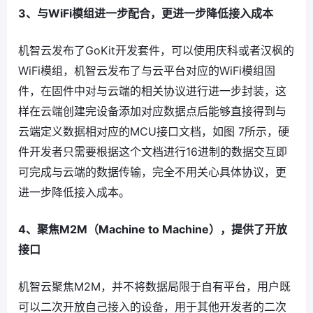
3、与WiFi模组进一步配合，更进一步降低接入成本
机智云发布了GoKit开发套件，可以使用庆科或者汉枫的
WiFi模组，机智云发布了与云平台对应的WiFi模组固
件，在固件中对与云端的相关协议进行进一步封装，这
样在云端创建完设备添加对应数据点后能够直接得到与
云端定义数据相对应的MCU接口文档，如图 7所示，硬
件开发者只需要根据这个文档进行16进制的数据交互即
可完成与云端的数据传输，完全不用关心具体协议，更
进一步降低接入成本。
4、聚焦M2M（Machine to Machine），提供了开放
接口
机智云聚焦M2M，并不将数据局限于自有平台，用户既
可以二次开放自己接入的设备，用于其他开发者的二次