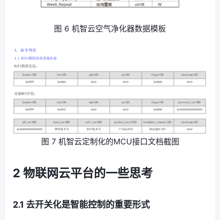
图 6 机智云空气净化器数据模板
图 7 机智云定制化的MCU接口文档截图
2 物联网云平台的一些思考
2.1 去开关化是智能控制的重要形式