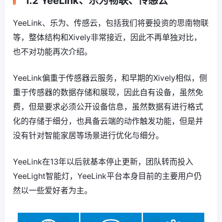
1.2 YeeLink、乐为物联、传感云
YeeLink、乐为、传感云，包括我们将要投资的思南物联
等，整体结构和Xively非常接近，因此不再单独对比，
也不对功能再次介绍。
YeeLink偏重于传感器云服务，和早期的Xively相似，侧
重于传感器的数据存储和展现，因此自有设备，虽然免
费，但是要求必须公开设备信息，虽然数据有进行格式
化的存储于细分，也具备云端的动作触发功能，但是并
没有针对智能家居等场景进行优化与细分。
YeeLink在13年以后就基本停止更新，团队转而投入
YeeLight智能灯，YeeLink平台本身目前的主要用户仍
然以一些爱好者为主。