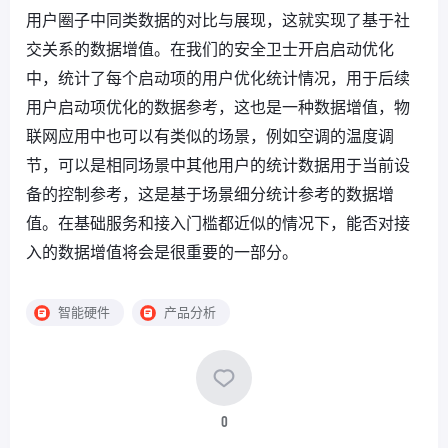
用户圈子中同类数据的对比与展现，这就实现了基于社
交关系的数据增值。在我们的安全卫士开启启动优化
中，统计了每个启动项的用户优化统计情况，用于后续
用户启动项优化的数据参考，这也是一种数据增值，物
联网应用中也可以有类似的场景，例如空调的温度调
节，可以是相同场景中其他用户的统计数据用于当前设
备的控制参考，这是基于场景细分统计参考的数据增
值。在基础服务和接入门槛都近似的情况下，能否对接
入的数据增值将会是很重要的一部分。
智能硬件
产品分析
0