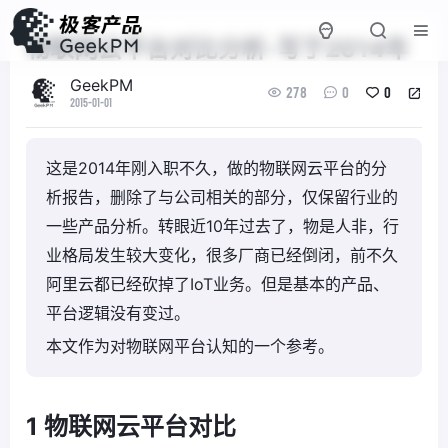
物联网云平台对比分析-写于2014年
GeekPM
278
0
0
2015-01-01
这是2014年刚入职不久，做的物联网云平台的分
析报告，删除了与公司相关的部分，仅保留行业的
一些产品分析。转眼近10年过去了，物是人非，行
业格局发生较大变化，很多厂商已经倒闭，前不久
阿里云都已经砍掉了IoT业务。但是基本的产品、
平台逻辑没有变过。
本文作为对物联网平台认知的一个参考。
1 物联网云平台对比