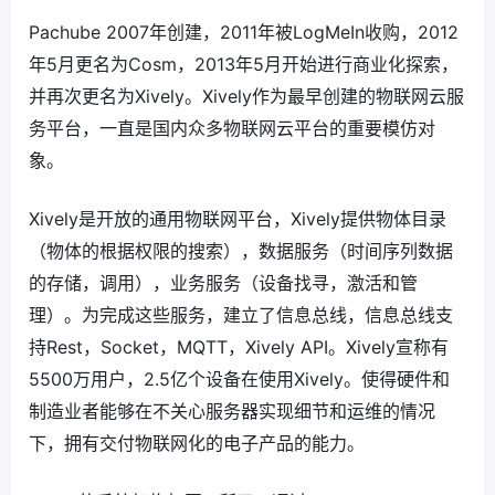
Pachube 2007年创建，2011年被LogMeIn收购，2012
年5月更名为Cosm，2013年5月开始进行商业化探索，
并再次更名为Xively。Xively作为最早创建的物联网云服
务平台，一直是国内众多物联网云平台的重要模仿对
象。
Xively是开放的通用物联网平台，Xively提供物体目录
（物体的根据权限的搜索），数据服务（时间序列数据
的存储，调用），业务服务（设备找寻，激活和管
理）。为完成这些服务，建立了信息总线，信息总线支
持Rest，Socket，MQTT，Xively API。Xively宣称有
5500万用户，2.5亿个设备在使用Xively。使得硬件和
制造业者能够在不关心服务器实现细节和运维的情况
下，拥有交付物联网化的电子产品的能力。