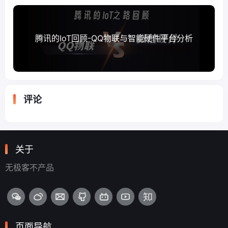
腾讯的IoT回顾-QQ物联与智能硬件平台分析
评论
关于
无极客不产品
页面导航