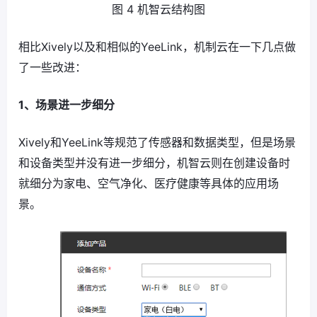
图 4 机智云结构图
相比Xively以及和相似的YeeLink，机制云在一下几点做
了一些改进：
1、场景进一步细分
Xively和YeeLink等规范了传感器和数据类型，但是场景
和设备类型并没有进一步细分，机智云则在创建设备时
就细分为家电、空气净化、医疗健康等具体的应用场
景。