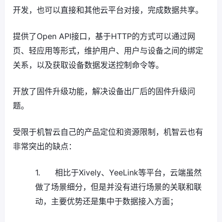
开发，也可以直接和其他云平台对接，完成数据共享。
提供了Open API接口，基于HTTP的方式可以通过网
页、轻应用等形式，维护用户、用户与设备之间的绑定
关系，以及获取设备数据发送控制命令等。
开放了固件升级功能，解决设备出厂后的固件升级问
题。
受限于机智云自己的产品定位和资源限制，机智云也有
非常突出的缺点：
1.
相比于Xively、YeeLink等平台，云端虽然
做了场景细分，但是并没有进行场景的关联和联
动，主要优势还是集中于数据接入方面；