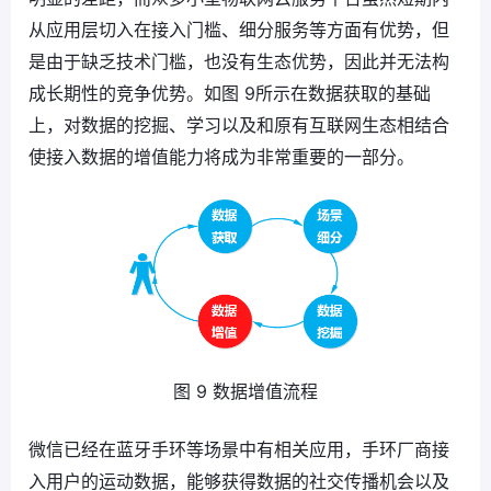
从应用层切入在接入门槛、细分服务等方面有优势，但
是由于缺乏技术门槛，也没有生态优势，因此并无法构
成长期性的竞争优势。如图 9所示在数据获取的基础
上，对数据的挖掘、学习以及和原有互联网生态相结合
使接入数据的增值能力将成为非常重要的一部分。
图 9 数据增值流程
微信已经在蓝牙手环等场景中有相关应用，手环厂商接
入用户的运动数据，能够获得数据的社交传播机会以及