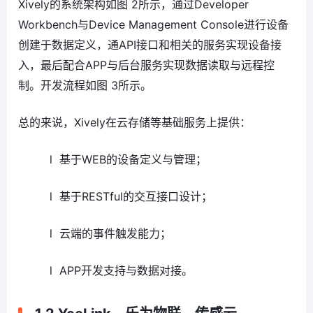
Xively的系统架构如图 2所示，通过Developer
Workbench与Device Management Console进行设备
创建于数据定义，通API接口和相关的服务实现设备接
入，最后配合APP与后台服务实现数据读取与远程控
制。开发流程如图 3所示。
总的来说，Xively在云存储等基础服务上提供：
l
基于WEB的设备定义与管理；
l
基于RESTful的交互接口设计；
l
云端的事件触发能力；
l
APP开发支持与数据对接。