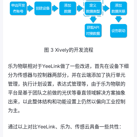
图 3 Xively的开发流程
乐为物联相对于YeeLink做了一些改进，首先在设备下细
分为传感器与控制器两部分，并在云端添加了执行单元
管理，执行计划设置，表达式管理等，由于乐为物联的
平台是基于团队之前做的光伏等垂直领域解决方案抽象
出来，以此整体结构和功能设置上仍然以偏向工业控制
为主。
通过以上对比YeeLink、乐为、传感云具备一些共性：