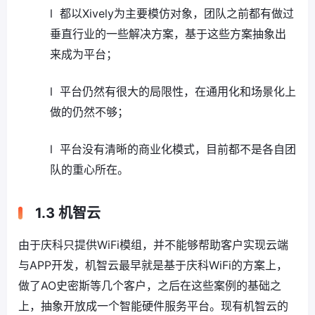
l
都以Xively为主要模仿对象，团队之前都有做过
垂直行业的一些解决方案，基于这些方案抽象出
来成为平台；
l
平台仍然有很大的局限性，在通用化和场景化上
做的仍然不够；
l
平台没有清晰的商业化模式，目前都不是各自团
队的重心所在。
1.3 机智云
由于庆科只提供WiFi模组，并不能够帮助客户实现云端
与APP开发，机智云最早就是基于庆科WiFi的方案上，
做了AO史密斯等几个客户，之后在这些案例的基础之
上，抽象开放成一个智能硬件服务平台。现有机智云的