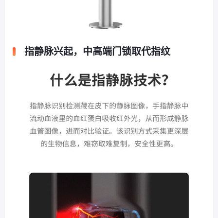
指静脉兴起，中高端门锁取代指纹