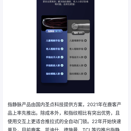
指静脉产品由国内圣点科技提供方案，2021年在鹿客产
品上率先推出。除成本外，和指纹相比有突出优势，且
使用交互上更适合推拉式的全自动门锁。22年开始快速
普及，目前鹿客、凯迪仕、德施曼、TCL等均推出指静