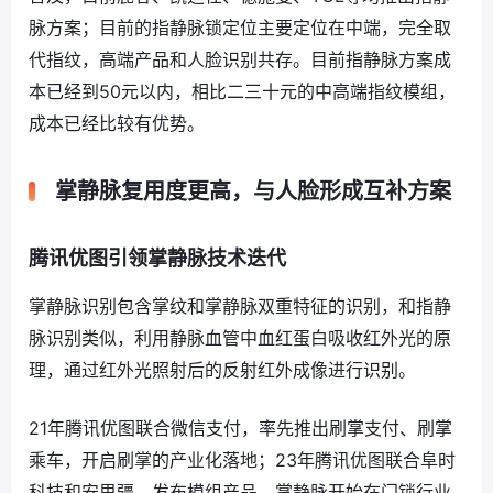
脉方案；目前的指静脉锁定位主要定位在中端，完全取
代指纹，高端产品和人脸识别共存。目前指静脉方案成
本已经到50元以内，相比二三十元的中高端指纹模组，
成本已经比较有优势。
掌静脉复用度更高，与人脸形成互补方案
腾讯优图引领掌静脉技术迭代
掌静脉识别包含掌纹和掌静脉双重特征的识别，和指静
脉识别类似，利用静脉血管中血红蛋白吸收红外光的原
理，通过红外光照射后的反射红外成像进行识别。
21年腾讯优图联合微信支付，率先推出刷掌支付、刷掌
乘车，开启刷掌的产业化落地；23年腾讯优图联合阜时
科技和安思疆，发布模组产品，掌静脉开始在门锁行业