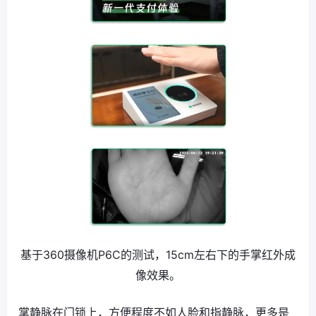
基于360摄像机P6C的测试，15cm左右下的手掌红外成
像效果。
掌静脉在门锁上，方便程度不如人脸和指静脉，更多是