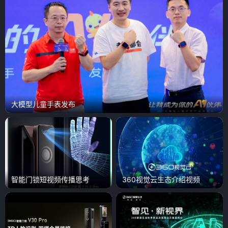
大模型儿童手表发布
智能门锁短视频传播思考
360视觉云生态介绍视频