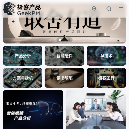
产品分析
智能硬件
AI技术
方案与拆机
读书随笔
极客工具